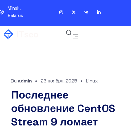
Minsk,
Belarus
By
admin
23 ноября, 2025
Linux
Последнее
обновление CentOS
Stream 9 ломает