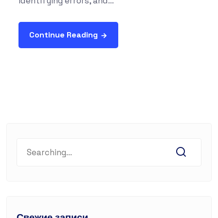
identifying errors, and...
Continue Reading
Свежие записи