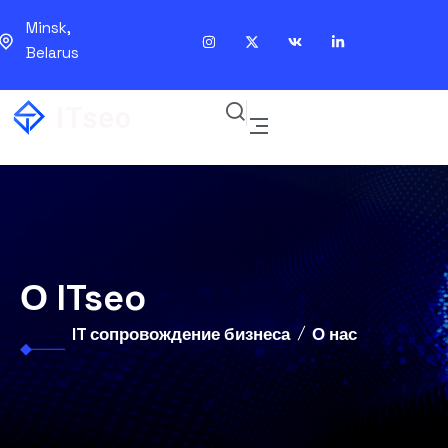
Minsk,
Belarus
О ITseo
IT сопровождение бизнеса
О нас