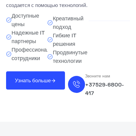
создается с помощью технологий.
Доступные
Креативный
цены
подход
Надежные IT
Гибкие IT
партнеры
решения
Профессиональные
Продвинутые
сотрудники
технологии
Звоните нам
Узнать больше
+37529-6800-
417